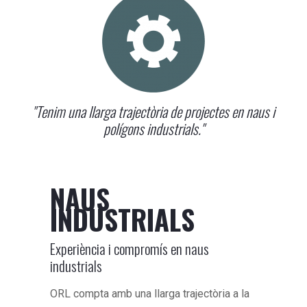
"Tenim una llarga trajectòria de projectes en naus i
polígons industrials."
NAUS
INDUSTRIALS
Experiència i compromís en naus
industrials
ORL compta amb una llarga trajectòria a la