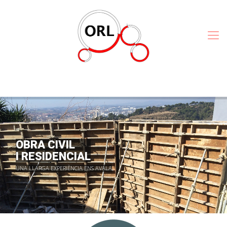
OBRA CIVIL
I RESIDENCIAL
UNA LLARGA EXPERIÈNCIA ENS AVALA