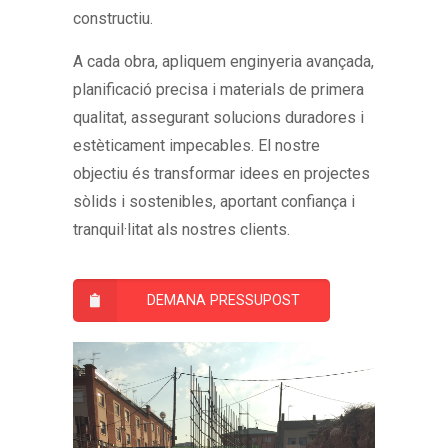
constructiu.
A cada obra, apliquem enginyeria avançada,
planificació precisa i materials de primera
qualitat, assegurant solucions duradores i
estèticament impecables. El nostre
objectiu és transformar idees en projectes
sòlids i sostenibles, aportant confiança i
tranquil·litat als nostres clients.
DEMANA PRESSUPOST