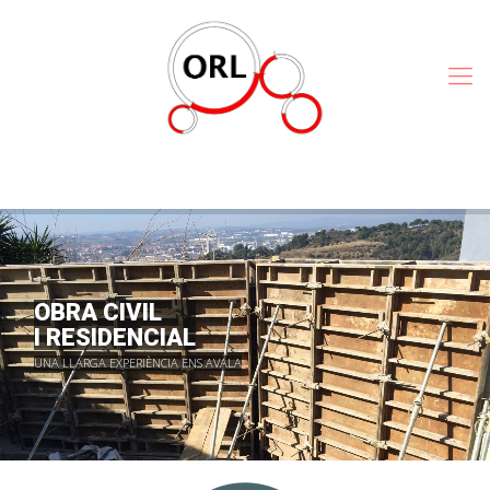
OBRA CIVIL
I RESIDENCIAL
UNA LLARGA EXPERIÈNCIA ENS AVALA