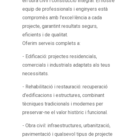
en obra civil i construcció integral. El nostre
equip de professionals i enginyers està
compromès amb l'excel·lència a cada
projecte, garantint resultats segurs,
eficients i de qualitat.
Oferim serveis complets a:
- Edificació: projectes residencials,
comercials i industrials adaptats als teus
necessitats.
- Rehabilitació i restauració: recuperació
d'edificacions i estructures, combinant
tècniques tradicionals i modernes per
preservar-ne el valor històric i funcional.
- Obra civil: infraestructures, urbanització,
pavimentació i qualsevol tipus de projecte